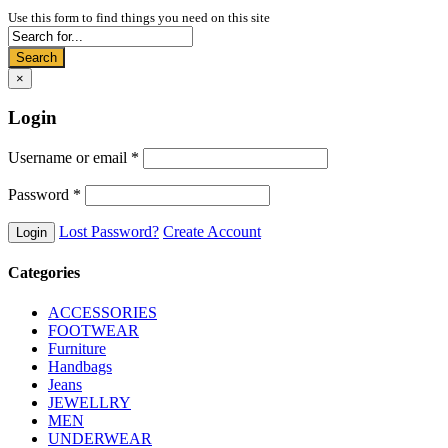
Use this form to find things you need on this site
Search
×
Login
Username or email
*
Password
*
Lost Password?
Create Account
Categories
ACCESSORIES
FOOTWEAR
Furniture
Handbags
Jeans
JEWELLRY
MEN
UNDERWEAR