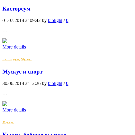
Кастореум
01.07.2014 at 09:42 by
biolight
/
0
…
More details
Кастореум
,
Мускус
Мускус и спорт
30.06.2014 at 12:26 by
biolight
/
0
…
More details
Мускус
Купить бобровую струю