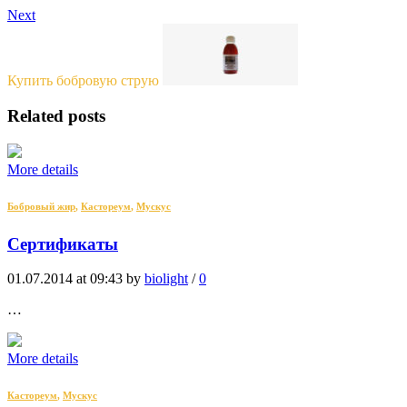
Next
Купить бобровую струю
Related posts
More details
Бобровый жир
,
Кастореум
,
Мускус
Сертификаты
01.07.2014 at 09:43 by
biolight
/
0
…
More details
Кастореум
,
Мускус