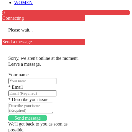
WOMEN
0
Connecting
Please wait...
Send a message
Sorry, we aren't online at the moment.
Leave a message.
Your name
*
Email
*
Describe your issue
Send message
We'll get back to you as soon as
possible.