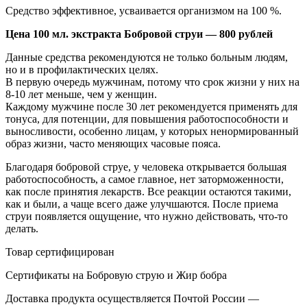
Средство эффективное, усваивается организмом на 100 %.
Цена 100 мл. экстракта Бобровой струи — 800 рублей
Данные средства рекомендуются не только больным людям,
но и в профилактических целях.
В первую очередь мужчинам, потому что срок жизни у них на
8-10 лет меньше, чем у женщин.
Каждому мужчине после 30 лет рекомендуется применять для
тонуса, для потенции, для повышения работоспособности и
выносливости, особенно лицам, у которых ненормированный
образ жизни, часто меняющих часовые пояса.
Благодаря бобровой струе, у человека открывается большая
работоспособность, а самое главное, нет заторможенности,
как после принятия лекарств. Все реакции остаются такими,
как и были, а чаще всего даже улучшаются. После приема
струи появляется ощущение, что нужно действовать, что-то
делать.
Товар сертифицирован
Сертификаты на Бобровую струю и Жир бобра
Доставка продукта осуществляется Почтой России —