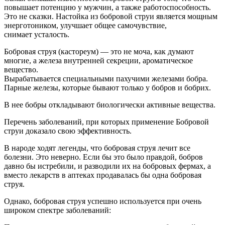
повышает потенцию у мужчин, а также работоспособность.
Это не сказки. Настойка из бобровой струи является мощным
энерготоником, улучшает общее самочувствие,
снимает усталость.
Бобровая струя (кастореум) — это не моча, как думают
многие, а железа внутренней секреции, ароматическое
вещество.
Вырабатывается специальными пахучими железами бобра.
Парные железы, которые бывают только у бобров и бобрих.
В нее бобры откладывают биологически активные вещества.
Перечень заболеваний, при которых применение Бобровой
струи доказало свою эффективность.
В народе ходят легенды, что бобровая струя лечит все
болезни. Это неверно. Если бы это было правдой, бобров
давно бы истребили, и разводили их на бобровых фермах, а
вместо лекарств в аптеках продавалась бы одна бобровая
струя.
Однако, бобровая струя успешно используется при очень
широком спектре заболеваний: