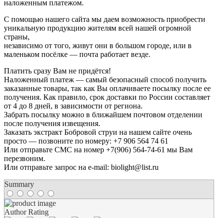
наложенным платежом.
С помощью нашего сайта мы даем возможность приобрести
уникальную продукцию жителям всей нашей огромной
страны,
независимо от того, живут они в большом городе, или в
маленьком посёлке — почта работает везде.
Платить сразу Вам не придётся!
Наложенный платеж — самый безопасный способ получить
заказанные товары, так как Вы оплачиваете посылку после ее
получения. Как правило, срок доставки по России составляет
от 4 до 8 дней, в зависимости от региона.
Забрать посылку можно в ближайшем почтовом отделении
после получения извещения.
Заказать экстракт Бобровой струи на нашем сайте очень
просто — позвоните по номеру: +7 906 564 74 61
Или отправьте СМС на номер +7(906) 564-74-61 мы Вам
перезвоним.
Или отправьте запрос на e-mail: biolight@list.ru
Summary
Author Rating