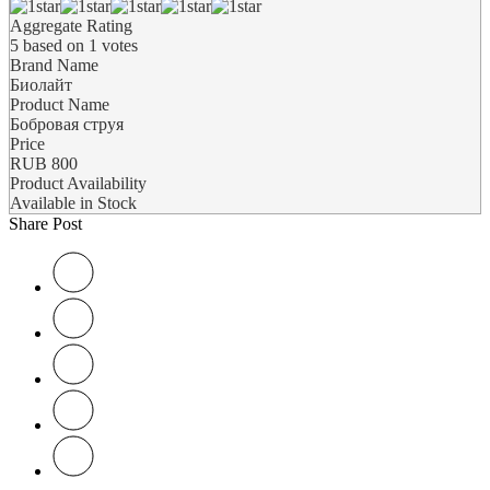
Aggregate Rating
5
based on
1
votes
Brand Name
Биолайт
Product Name
Бобровая струя
Price
RUB
800
Product Availability
Available in Stock
Share Post