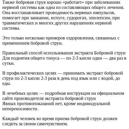
Также бобровая струя хорошо «работает» при заболеваниях
нервной системы как одна из составляющих общего лечения.
Она восстанавливает проводимость нервных импульсов,
помогает при заикании, испуге, судорогах, эпилепсии, при
травматических и многих других нарушениях нервной
системы.
Это только несколько примеров оздоровления, связанных с
применением бобровой струи.
Правильный способ использования экстракта Бобровой струи
Для поднятия общего тонуса — по 2-3 капли один — два раз в
сутки.
В профилактических целях — принимать экстракт бобровой
струи по 2-3 капли 2-3 раза в день под язык или с водой, до
еды.
В лечебных целях — подробная инструкция на официальном
сайте производителя экстракта бобровой струи
Явных противопоказаний нет, кроме индивидуальной
непереносимости.
Каждый человек во время приема бобровой струи должен
следить за своим самочувствием.