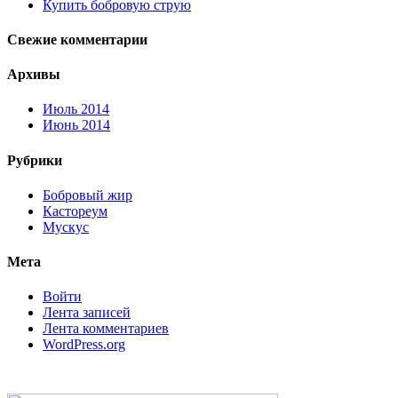
Купить бобровую струю
Свежие комментарии
Архивы
Июль 2014
Июнь 2014
Рубрики
Бобровый жир
Кастореум
Мускус
Мета
Войти
Лента записей
Лента комментариев
WordPress.org