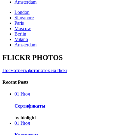
Amsterdam
London
Singapore
Paris
Moscow
Berlin
Milano
Amsterdam
FLICKR PHOTOS
Посмотреть фотопоток на flickr
Recent Posts
01
Июл
Сертификаты
by
biolight
01
Июл
Кастореум