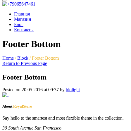
Главная
Магазин
Блог
Контакты
Footer Bottom
Home
/
Block
/
Footer Bottom
Return to Previous Page
Footer Bottom
Posted on 20.05.2016 at 09:37 by
biolight
About
RoyalStore
Say hello to the smartest and most flexible theme in the collection.
30 South Avenue San Francisco