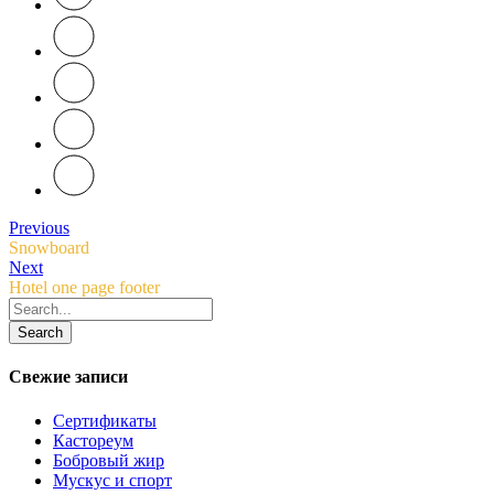
Previous
Snowboard
Next
Hotel one page footer
Search
Свежие записи
Сертификаты
Кастореум
Бобровый жир
Мускус и спорт